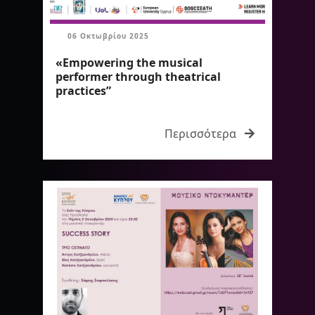
06 Οκτωβρίου 2025
«Empowering the musical
performer through theatrical
practices”
Περισσότερα